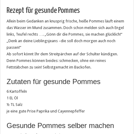
Rezept für gesunde Pommes
Allein beim Gedanken an knusprig frische, heiße Pommes läuft einem
das Wasser im Mund zusammen. Doch schon melden sich auch Engel
links, Teufel rechts …. „Gönn dir die Pommes, sie machen glücklich!“
„Denk an deine Lieblingsjeans –die soll doch morgen auch noch
passen!“
Ab sofort könnt Ihr dem Streitpärchen auf der Schulter kündigen.
Denn Pommes können beides: schmecken, ohne ein reines
Fettstäbchen zu sein! Selbstgemacht im Backofen.
Zutaten für gesunde Pommes
6 Kartoffeln
1 EL Öl
½ TL Salz
je eine gute Prise Paprika und Cayennepfeffer
Gesunde Pommes selber machen