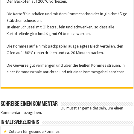
Den Backofen auf 200°C vorheizen.
Die Kartoffeln schälen und mit dem Pommesschneider in gleichmäßige
Stäbchen schneiden.
In einer Schüssel mit Öl beträufeln und schwenken, so dass alle
Kartoffelteile gleichmäßig mit Öl benetzt werden.
Die Pommes auf ein mit Backpapier ausgelegtes Blech verteilen, den
Ofen auf 180°C runterdrehen und ca. 20 Minuten backen.
Die Gewürze gut vermengen und über die heißen Pommes streuen, in
einer
Pommesschale
anrichten und mit einer
Pommesgabel
servieren.
Schreibe einen Kommentar
Du musst
angemeldet
sein, um einen
Kommentar abzugeben.
Inhaltsverzeichnis
Zutaten für gesunde Pommes